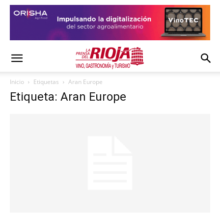
Inicio
Etiquetas
Aran Europe
Etiqueta: Aran Europe