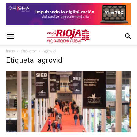
Inicio
Etiquetas
Agrovid
Etiqueta: agrovid