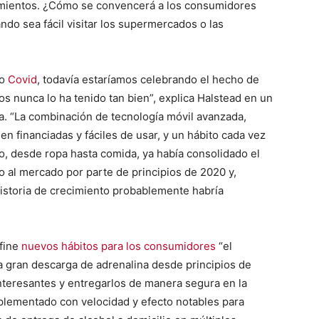
mientos. ¿Cómo se convencerá a los consumidores
do sea fácil visitar los supermercados o las
no
Covid
, todavía estaríamos celebrando el hecho de
os nunca lo ha tenido tan bien”, explica Halstead en un
ra. “La combinación de tecnología móvil avanzada,
en financiadas y fáciles de usar, y un hábito cada vez
o, desde ropa hasta comida, ya había consolidado el
o al mercado por parte de principios de 2020 y,
historia de crecimiento probablemente habría
efine
nuevos hábitos para los consumidores
“el
a gran descarga de adrenalina desde principios de
interesantes y entregarlos de manera segura en la
plementado con velocidad y efecto notables para