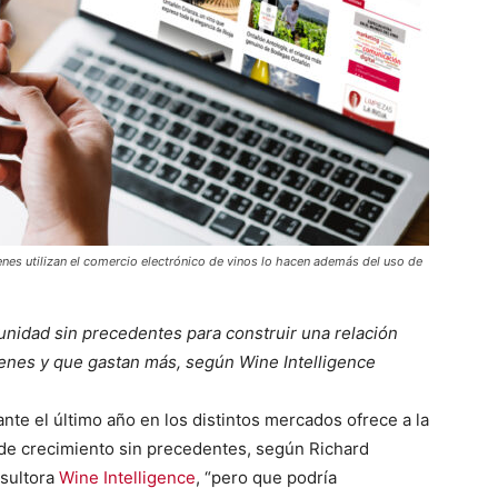
enes utilizan el comercio electrónico de vinos lo hacen además del uso de
unidad sin precedentes para construir una relación
nes y que gastan más, según Wine Intelligence
nte el último año en los distintos mercados ofrece a la
 de crecimiento sin precedentes, según Richard
nsultora
Wine Intelligence
, “pero que podría