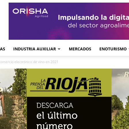
GAS
INDUSTRIA AUXILIAR
MERCADOS
ENOTURISMO
comercio electrónico de vino en 2021