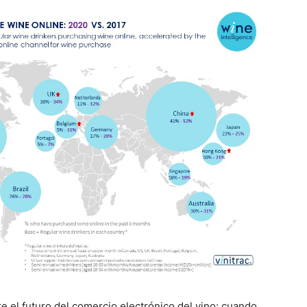
 el futuro del comercio electrónico del vino: cuando