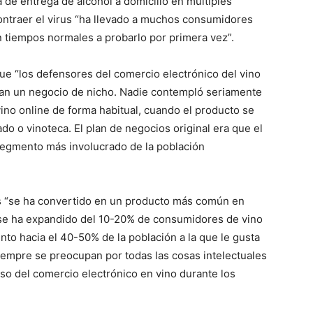
 de entrega de alcohol a domicilio en múltiples
contraer el virus “ha llevado a muchos consumidores
n tiempos normales a probarlo por primera vez”.
ue “los defensores del comercio electrónico del vino
nían un negocio de nicho. Nadie contempló seriamente
ino online de forma habitual, cuando el producto se
o o vinoteca. El plan de negocios original era que el
segmento más involucrado de la población
os “se ha convertido en un producto más común en
 se ha expandido del 10-20% de consumidores de vino
to hacia el 40-50% de la población a la que le gusta
iempre se preocupan por todas las cosas intelectuales
o del comercio electrónico en vino durante los