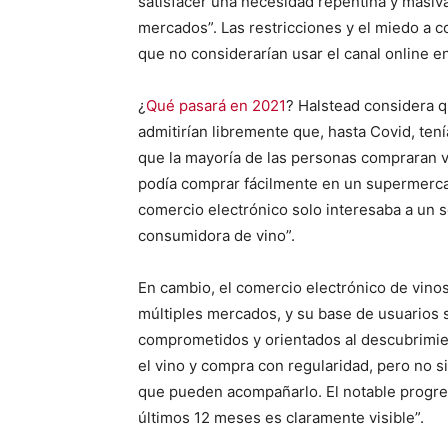
satisfacer una necesidad repentina y masiva
mercados”. Las restricciones y el miedo a 
que no considerarían usar el canal online e
¿
Qué pasará en 2021
? Halstead considera q
admitirían libremente que, hasta Covid, te
que la mayoría de las personas compraran v
podía comprar fácilmente en un supermercad
comercio electrónico solo interesaba a un 
consumidora de vino”.
En cambio, el comercio electrónico de vin
múltiples mercados, y su base de usuarios
comprometidos y orientados al descubrimien
el vino y compra con regularidad, pero no s
que pueden acompañarlo. El notable progres
últimos 12 meses es claramente visible”.