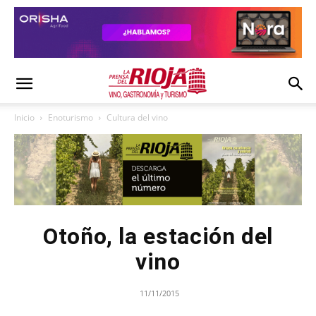
Inicio
Enoturismo
Cultura del vino
Otoño, la estación del
vino
11/11/2015