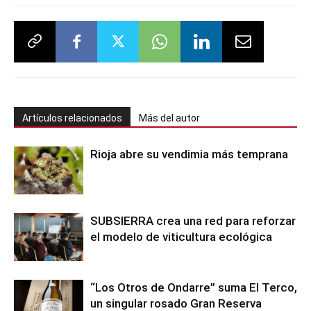
Artículos relacionados
Más del autor
Rioja abre su vendimia más temprana
SUBSIERRA crea una red para reforzar
el modelo de viticultura ecológica
“Los Otros de Ondarre” suma El Terco,
un singular rosado Gran Reserva