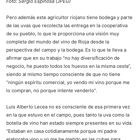
Foto: Sergio Espinosa (JPEG)
Pero además este agricultor riojano tiene bodega y parte
de las uvas que recolecta las entrega en la cooperativa
de su pueblo, lo que le proporciona una visión muy
completa del mundo del vino de Rioja desde la
perspectiva del campo y la bodega. Es lo que le lleva a
afirmar que en su trabajo “no hay diversificación de
negocio, he puesto todos los huevos en la misma cesta”,
siendo al mismo tiempo consciente de que no tiene
“ningún espíritu comercial, yo vendo mi vino porque me
lo compran, no porque intente venderlo”.
Luis Alberto Lecea no es consciente de esa primera vez
en la que estuvo en el campo, pues tanto la uva como la
botella de vino han estado siempre presentes en su vida.
“Estaban en casa cotidianamente porque mi padre
elaboraba vino y yo me he metido en las cubas para