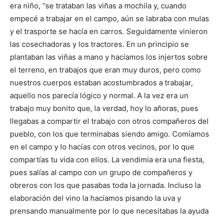
era niño, “se trataban las viñas a mochila y, cuando
empecé a trabajar en el campo, aún se labraba con mulas
y el trasporte se hacía en carros. Seguidamente vinieron
las cosechadoras y los tractores. En un principio se
plantaban las viñas a mano y hacíamos los injertos sobre
el terreno, en trabajos que eran muy duros, pero como
nuestros cuerpos estaban acostumbrados a trabajar,
aquello nos parecía lógico y normal. A la vez era un
trabajo muy bonito que, la verdad, hoy lo añoras, pues
llegabas a compartir el trabajo con otros compañeros del
pueblo, con los que terminabas siendo amigo. Comíamos
en el campo y lo hacías con otros vecinos, por lo que
compartías tu vida con ellos. La vendimia era una fiesta,
pues salías al campo con un grupo de compañeros y
obreros con los que pasabas toda la jornada. Incluso la
elaboración del vino la hacíamos pisando la uva y
prensando manualmente por lo que necesitabas la ayuda