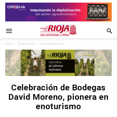
Inicio
Enoturismo
Turismo del vino
Celebración de Bodegas
David Moreno, pionera en
enoturismo