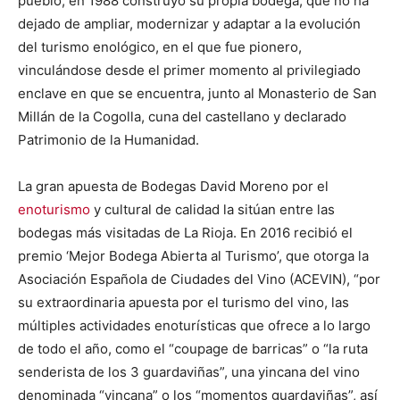
pueblo, en 1988 construyó su propia bodega, que no ha
dejado de ampliar, modernizar y adaptar a la evolución
del turismo enológico, en el que fue pionero,
vinculándose desde el primer momento al privilegiado
enclave en que se encuentra, junto al Monasterio de San
Millán de la Cogolla, cuna del castellano y declarado
Patrimonio de la Humanidad.
La gran apuesta de Bodegas David Moreno por el
enoturismo
y cultural de calidad la sitúan entre las
bodegas más visitadas de La Rioja. En 2016 recibió el
premio ‘Mejor Bodega Abierta al Turismo’, que otorga la
Asociación Española de Ciudades del Vino (ACEVIN), “por
su extraordinaria apuesta por el turismo del vino, las
múltiples actividades enoturísticas que ofrece a lo largo
de todo el año, como el “coupage de barricas” o “la ruta
senderista de los 3 guardaviñas”, una yincana del vino
denominada “vincana” o los “momentos guardaviñas”, así