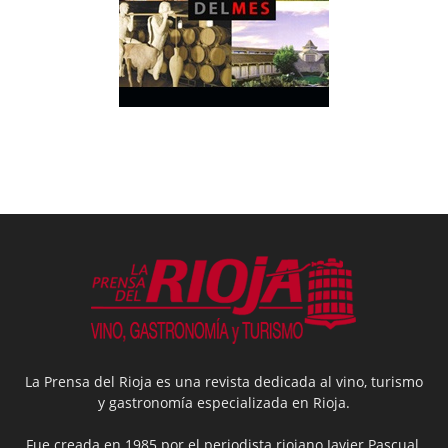
La Prensa del Rioja es una revista dedicada al vino, turismo
y gastronomía especializada en Rioja.
Fue creada en 1985 por el periodista riojano Javier Pascual.