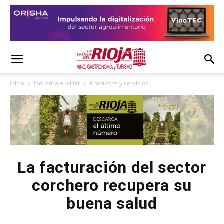
Inicio
Industria auxiliar
Productos y servicios
La facturación del sector
corchero recupera su
buena salud