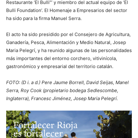
Restaurante ‘El Bulli”’ y miembro del actual equipo de ‘El
Bulli Foundation’. El Homenaje a Empresarios del sector
ha sido para la firma Manuel Serra.
El acto ha sido presidido por el Consejero de Agricultura,
Ganadería, Pesca, Alimentación y Medio Natural, Josep
Maria Pelegrí, y ha reunido algunas de las personalidades
más importantes del entorno corchero, vitivinícola,
gastronómico y empresarial del territorio catalán.
FOTO: (D i. a d.) Pere Jaume Borrell, David Seijas, Manel
Serra, Roy Cook (propietario bodega Sedlescombe,
Inglaterra), Francesc Jiménez, Josep Maria Pelegrí.