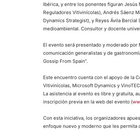
Ibérica, y entre los ponentes figuran Jesú
Reguladores Vitivinícolas), Andrés Sáenz Ma
Dynamics Strategist), y Reyes Ávila Bercial (
medioambiental. Consultor y docente univers
El evento será presentado y moderado por 
comunicación generalistas y de gastronomí
Gossip From Spain”.
Este encuentro cuenta con el apoyo de la 
Vitivinícolas, Microsoft Dynamics y VinoTEC
La asistencia al evento es libre y gratuita, 
inscripción previa en la web del evento (
ww
Con esta iniciativa, los organizadores apue
enfoque nuevo y moderno que les permita c