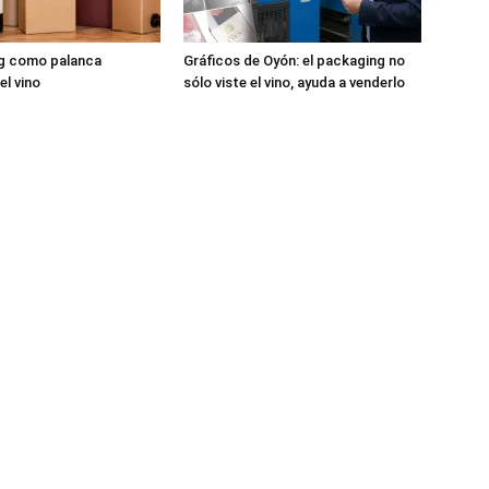
ng como palanca
Gráficos de Oyón: el packaging no
el vino
sólo viste el vino, ayuda a venderlo