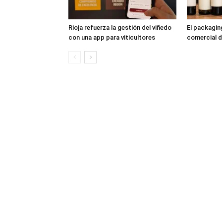
Rioja refuerza la gestión del viñedo
El packagi
con una app para viticultores
comercial d