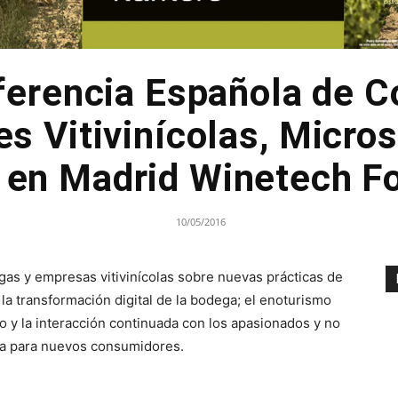
ferencia Española de C
s Vitivinícolas, Micros
 en Madrid Winetech 
10/05/2016
gas y empresas vitivinícolas sobre nuevas prácticas de
: la transformación digital de la bodega; el enoturismo
o y la interacción continuada con los apasionados y no
da para nuevos consumidores.