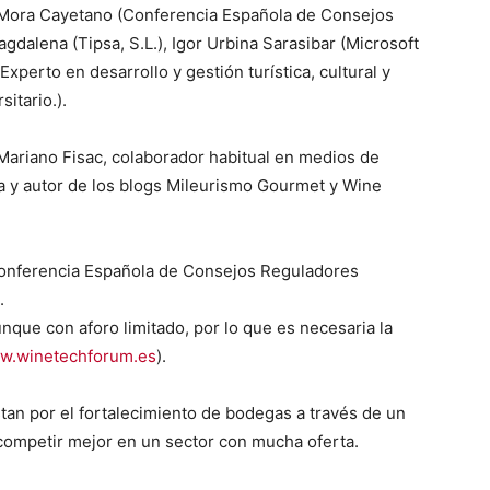
s Mora Cayetano (Conferencia Española de Consejos
gdalena (Tipsa, S.L.), Igor Urbina Sarasibar (Microsoft
Experto en desarrollo y gestión turística, cultural y
itario.).
Mariano Fisac, colaborador habitual en medios de
a y autor de los blogs Mileurismo Gourmet y Wine
Conferencia Española de Consejos Reguladores
.
aunque con aforo limitado, por lo que es necesaria la
w.winetechforum.es
).
stan por el fortalecimiento de bodegas a través de un
ompetir mejor en un sector con mucha oferta.