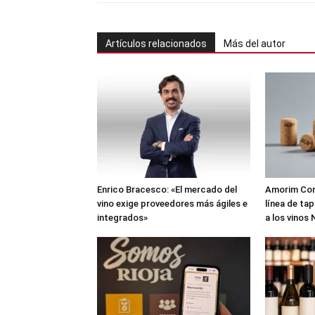
Artículos relacionados
Más del autor
Enrico Bracesco: «El mercado del
Amorim Cork
vino exige proveedores más ágiles e
línea de ta
integrados»
a los vinos