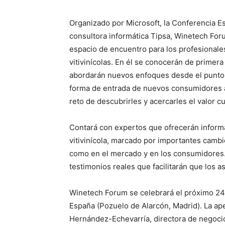
Organizado por Microsoft, la Conferencia Es
consultora informática Tipsa, Winetech For
espacio de encuentro para los profesionale
vitivinícolas. En él se conocerán de primer
abordarán nuevos enfoques desde el punto d
forma de entrada de nuevos consumidores a
reto de descubrirles y acercarles el valor c
Contará con expertos que ofrecerán inform
vitivinícola, marcado por importantes cambi
como en el mercado y en los consumidores.
testimonios reales que facilitarán que los 
Winetech Forum se celebrará el próximo 24 
España (Pozuelo de Alarcón, Madrid). La ap
Hernández-Echevarría, directora de negoci