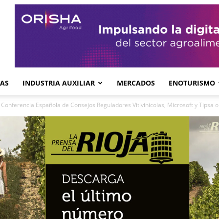
GAS
INDUSTRIA AUXILIAR
MERCADOS
ENOTURISMO
 Conferencia Española de Consejos Reguladores Vitivinícolas, Microsoft y Tipsa o