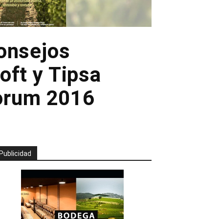
onsejos
oft y Tipsa
Forum 2016
Publicidad