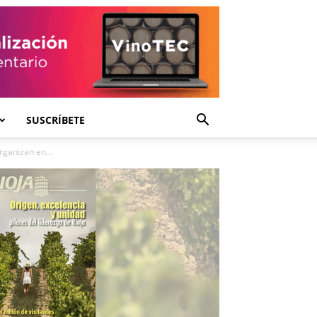
SUSCRÍBETE
rganizan en...