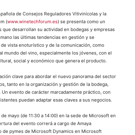
pañola de Consejos Reguladores Vitivinícolas y la
um (
www.winetechforum.es
) se presenta como un
s que desarrollan su actividad en bodegas y empresas
a mano las últimas tendencias en gestión y se
e vista enoturístico y de la comunicación, como
l mundo del vino, especialmente los jóvenes, con el
ultural, social y económico que genera el producto.
ación clave para abordar el nuevo panorama del sector
os, tanto en la organización y gestión de la bodega,
 Un evento de carácter marcadamente práctico, con
asistentes puedan adaptar esas claves a sus negocios.
de mayo (de 11:30 a 14:00) en la sede de Microsoft en
ertura del evento correrá a cargo de Amaya
o de pymes de Microsoft Dynamics en Microsoft