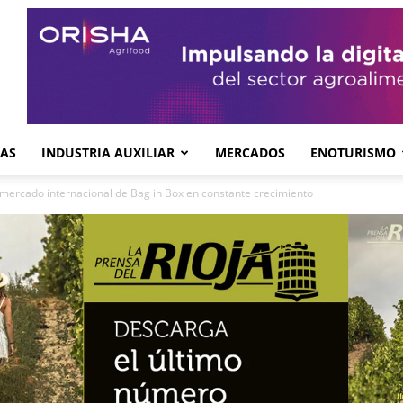
GAS
INDUSTRIA AUXILIAR
MERCADOS
ENOTURISMO
 mercado internacional de Bag in Box en constante crecimiento