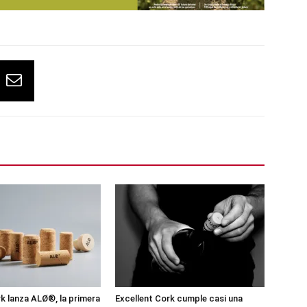
 lanza ALØ®, la primera
Excellent Cork cumple casi una