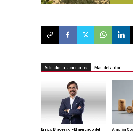
Artículos relacionados
Más del autor
Enrico Bracesco: «El mercado del
Amorim Cork