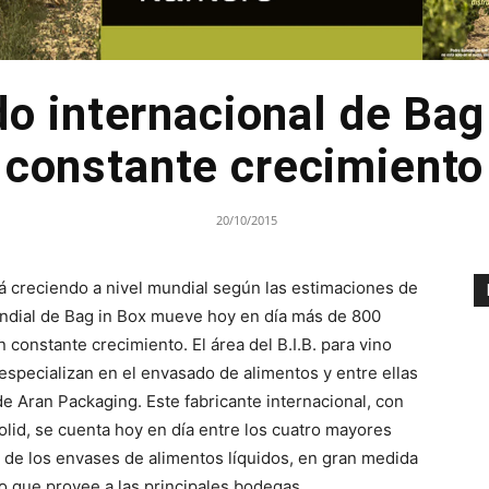
o internacional de Bag
constante crecimiento
20/10/2015
 creciendo a nivel mundial según las estimaciones de
undial de Bag in Box mueve hoy en día más de 800
 constante crecimiento. El área del B.I.B. para vino
especializan en el envasado de alimentos y entre ellas
e Aran Packaging. Este fabricante internacional, con
lid, se cuenta hoy en día entre los cuatro mayores
o de los envases de alimentos líquidos, en gran medida
no que provee a las principales bodegas