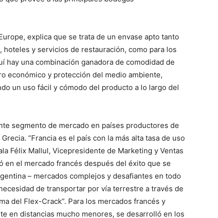
urope, explica que se trata de un envase apto tanto
, hoteles y servicios de restauración, como para los
quí hay una combinación ganadora de comodidad de
ro económico y protección del medio ambiente,
do un uso fácil y cómodo del producto a lo largo del
iente segmento de mercado en países productores de
 Grecia. “Francia es el país con la más alta tasa de uso
ñala Félix Mallul, Vicepresidente de Marketing y Ventas
ó en el mercado francés después del éxito que se
Argentina – mercados complejos y desafiantes en todo
 necesidad de transportar por vía terrestre a través de
ema del Flex-Crack”. Para los mercados francés y
rte en distancias mucho menores, se desarrolló en los