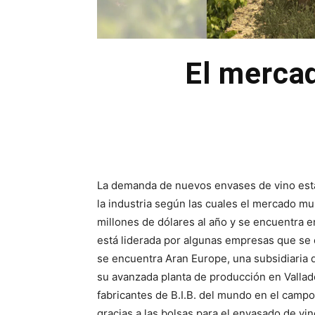
El mercad
La demanda de nuevos envases de vino está
la industria según las cuales el mercado m
millones de dólares al año y se encuentra en
está liderada por algunas empresas que se 
se encuentra Aran Europe, una subsidiaria d
su avanzada planta de producción en Vallado
fabricantes de B.I.B. del mundo en el camp
gracias a las bolsas para el envasado de vi