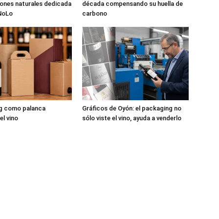
pones naturales dedicada
década compensando su huella de
 NoLo
carbono
ng como palanca
Gráficos de Oyón: el packaging no
el vino
sólo viste el vino, ayuda a venderlo