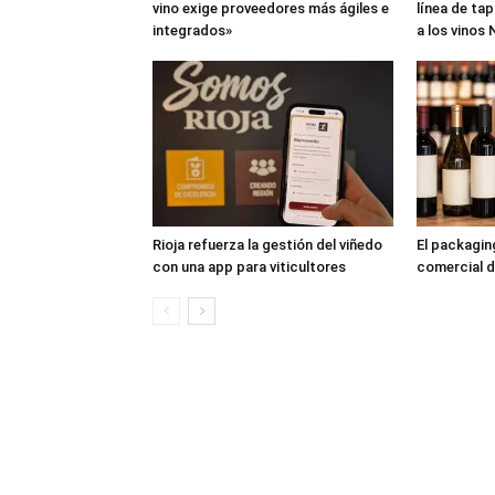
vino exige proveedores más ágiles e
línea de ta
integrados»
a los vinos
Rioja refuerza la gestión del viñedo
El packagi
con una app para viticultores
comercial d