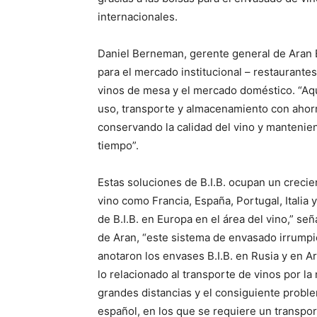
internacionales.
Daniel Berneman, gerente general de Aran E
para el mercado institucional – restaurantes
vinos de mesa y el mercado doméstico. “A
uso, transporte y almacenamiento con ahor
conservando la calidad del vino y mantenien
tiempo”.
Estas soluciones de B.I.B. ocupan un crec
vino como Francia, España, Portugal, Italia y
de B.I.B. en Europa en el área del vino,” se
de Aran, “este sistema de envasado irrumpi
anotaron los envases B.I.B. en Rusia y en 
lo relacionado al transporte de vinos por la
grandes distancias y el consiguiente probl
español, en los que se requiere un transpo