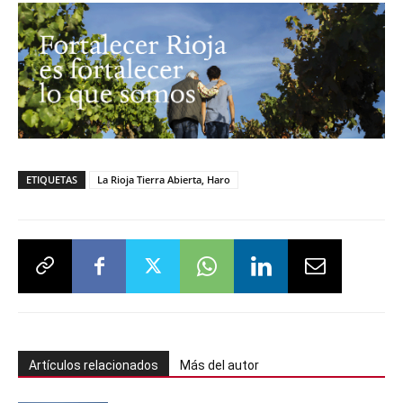
ETIQUETAS
La Rioja Tierra Abierta, Haro
Artículos relacionados
Más del autor