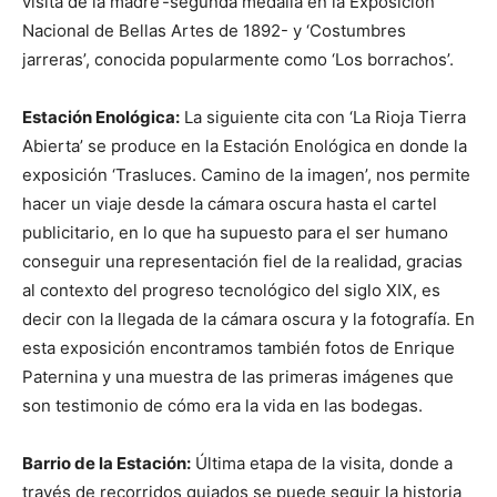
visita de la madre’-segunda medalla en la Exposición
Nacional de Bellas Artes de 1892- y ‘Costumbres
jarreras’, conocida popularmente como ‘Los borrachos’.
Estación Enológica:
La siguiente cita con ‘La Rioja Tierra
Abierta’ se produce en la Estación Enológica en donde la
exposición ‘Trasluces. Camino de la imagen’, nos permite
hacer un viaje desde la cámara oscura hasta el cartel
publicitario, en lo que ha supuesto para el ser humano
conseguir una representación fiel de la realidad, gracias
al contexto del progreso tecnológico del siglo XIX, es
decir con la llegada de la cámara oscura y la fotografía. En
esta exposición encontramos también fotos de Enrique
Paternina y una muestra de las primeras imágenes que
son testimonio de cómo era la vida en las bodegas.
Barrio de la Estación:
Última etapa de la visita, donde a
través de recorridos guiados se puede seguir la historia