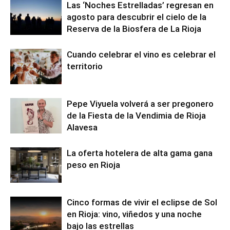
Las ‘Noches Estrelladas’ regresan en
agosto para descubrir el cielo de la
Reserva de la Biosfera de La Rioja
Cuando celebrar el vino es celebrar el
territorio
Pepe Viyuela volverá a ser pregonero
de la Fiesta de la Vendimia de Rioja
Alavesa
La oferta hotelera de alta gama gana
peso en Rioja
Cinco formas de vivir el eclipse de Sol
en Rioja: vino, viñedos y una noche
bajo las estrellas