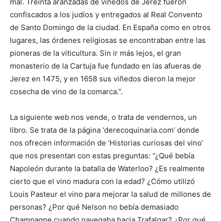
mal. Treinta aranzadas de viñedos de Jerez fueron
confiscados a los judíos y entregados al Real Convento
de Santo Domingo de la ciudad. En España como en otros
lugares, las órdenes religiosas se encontraban entre las
pioneras de la viticultura. Sin ir más lejos, el gran
monasterio de la Cartuja fue fundado en las afueras de
Jerez en 1475, y en 1658 sus viñedos dieron la mejor
cosecha de vino de la comarca.”.
La siguiente web nos vende, o trata de vendernos, un
libro. Se trata de la página ‘derecoquinaria.com’ donde
nos ofrecen información de ‘Historias curiosas del vino’
que nos presentan con estas preguntas: “¿Qué bebía
Napoleón durante la batalla de Waterloo? ¿Es realmente
cierto que el vino madura con la edad? ¿Cómo utilizó
Louis Pasteur el vino para mejorar la salud de millones de
personas? ¿Por qué Nelson no bebía demasiado
Champagne cuando navegaba hacia Trafalgar? ¿Por qué