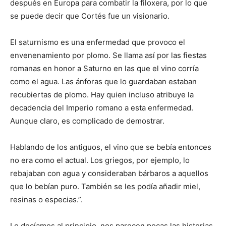
después en Europa para combatir la filoxera, por lo que
se puede decir que Cortés fue un visionario.
El saturnismo es una enfermedad que provoco el
envenenamiento por plomo. Se llama así por las fiestas
romanas en honor a Saturno en las que el vino corría
como el agua. Las ánforas que lo guardaban estaban
recubiertas de plomo. Hay quien incluso atribuye la
decadencia del Imperio romano a esta enfermedad.
Aunque claro, es complicado de demostrar.
Hablando de los antiguos, el vino que se bebía entonces
no era como el actual. Los griegos, por ejemplo, lo
rebajaban con agua y consideraban bárbaros a aquellos
que lo bebían puro. También se les podía añadir miel,
resinas o especias.”.
Lo decíamos al principio, nos parecen pocas las historias