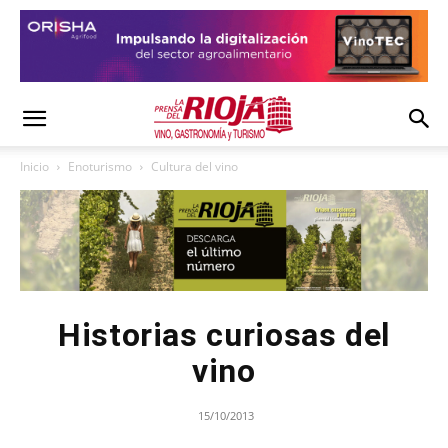
Inicio
Enoturismo
Cultura del vino
Historias curiosas del
vino
15/10/2013