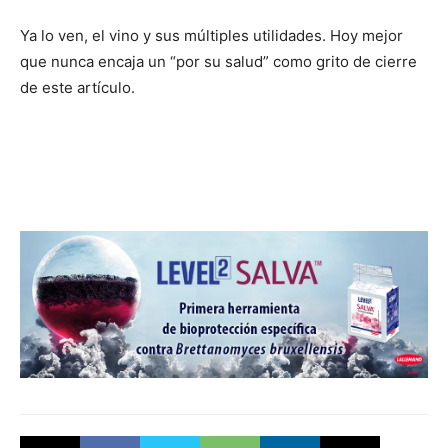
Ya lo ven, el vino y sus múltiples utilidades. Hoy mejor
que nunca encaja un “por su salud” como grito de cierre
de este artículo.