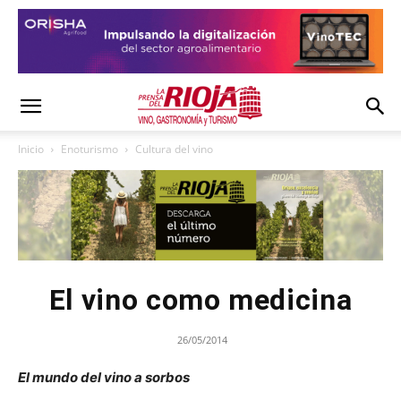
Inicio
Enoturismo
Cultura del vino
El vino como medicina
26/05/2014
El mundo del vino a sorbos