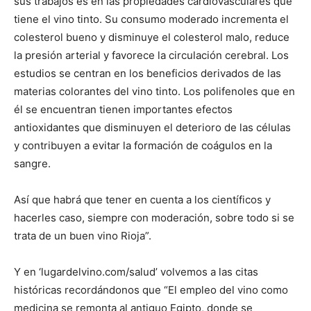
sus trabajos es en las propiedades cardiovasculares que
tiene el vino tinto. Su consumo moderado incrementa el
colesterol bueno y disminuye el colesterol malo, reduce
la presión arterial y favorece la circulación cerebral. Los
estudios se centran en los beneficios derivados de las
materias colorantes del vino tinto. Los polifenoles que en
él se encuentran tienen importantes efectos
antioxidantes que disminuyen el deterioro de las células
y contribuyen a evitar la formación de coágulos en la
sangre.
Así que habrá que tener en cuenta a los científicos y
hacerles caso, siempre con moderación, sobre todo si se
trata de un buen vino Rioja”.
Y en ‘lugardelvino.com/salud’ volvemos a las citas
históricas recordándonos que “El empleo del vino como
medicina se remonta al antiguo Egipto, donde se