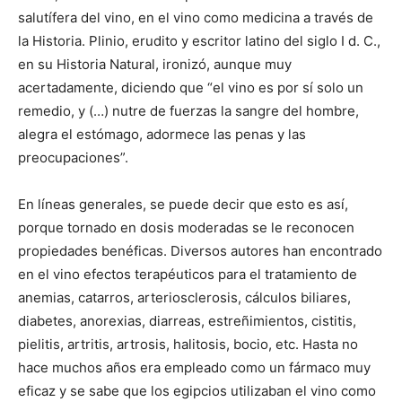
salutífera del vino, en el vino como medicina a través de
la Historia. Plinio, erudito y escritor latino del siglo I d. C.,
en su Historia Natural, ironizó, aunque muy
acertadamente, diciendo que “el vino es por sí solo un
remedio, y (…) nutre de fuerzas la sangre del hombre,
alegra el estómago, adormece las penas y las
preocupaciones”.
En líneas generales, se puede decir que esto es así,
porque tornado en dosis moderadas se le reconocen
propiedades benéficas. Diversos autores han encontrado
en el vino efectos terapéuticos para el tratamiento de
anemias, catarros, arteriosclerosis, cálculos biliares,
diabetes, anorexias, diarreas, estreñimientos, cistitis,
pielitis, artritis, artrosis, halitosis, bocio, etc. Hasta no
hace muchos años era empleado como un fármaco muy
eficaz y se sabe que los egipcios utilizaban el vino como