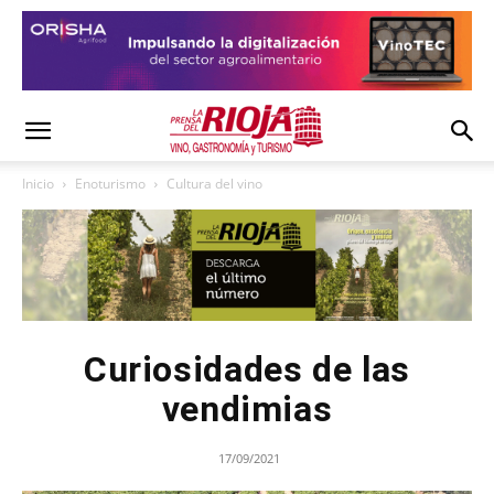
Inicio
Enoturismo
Cultura del vino
Curiosidades de las
vendimias
17/09/2021